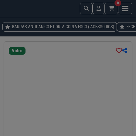
0
BARRAS ANTIPANICO E PORTA CORTA FOGO ( ACESSORIOS)
FECH
Vidro