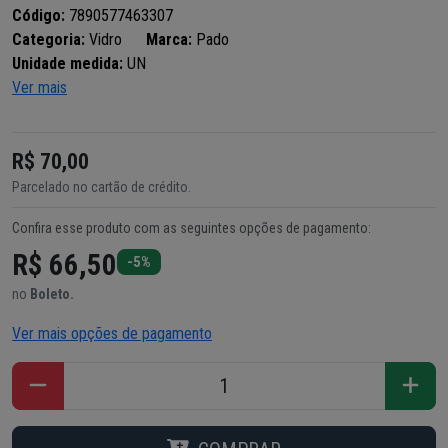
Código:
7890577463307
Categoria:
Vidro
Marca:
Pado
Unidade medida:
UN
Ver mais
R$ 70,00
Parcelado no cartão de crédito.
Confira esse produto com as seguintes opções de pagamento:
R$ 66,50
-5%
no
Boleto.
Ver mais opções de pagamento