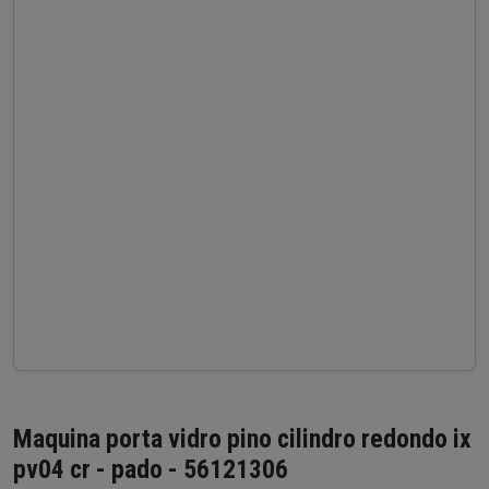
Maquina porta vidro pino cilindro redondo ix
pv04 cr - pado - 56121306