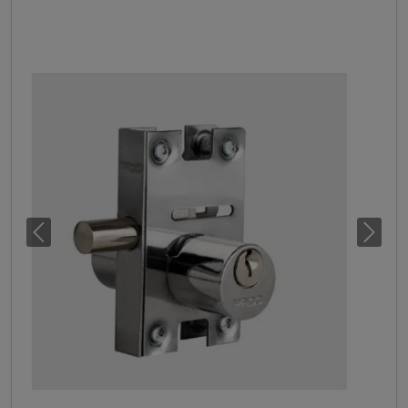
Previous
Next